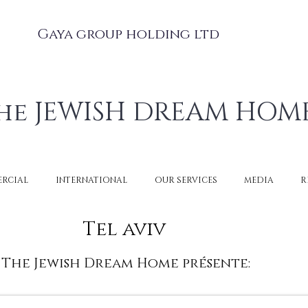
Gaya group holding ltd
he JEWISH DREAM HOM
RCIAL
INTERNATIONAL
OUR SERVICES
MEDIA
R
Tel aviv
The Jewish Dream Home présente: