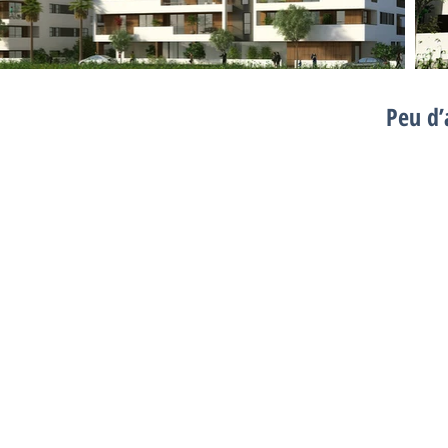
Peu d’