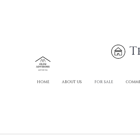
T
HOME
ABOUT US
FOR SALE
COMME