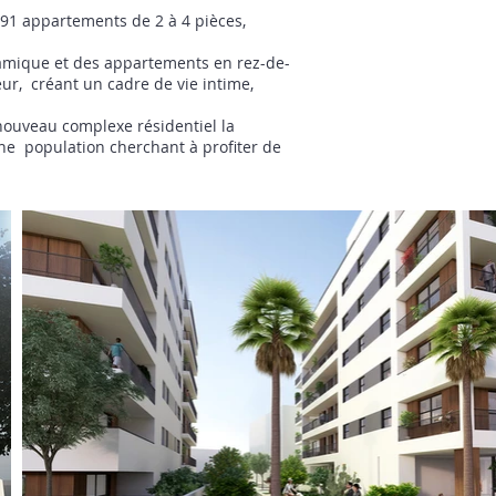
91 appartements de 2 à 4 pièces,
amique et des appartements en rez-de-
eur, créant un cadre de vie intime,
nouveau complexe résidentiel la
 une population cherchant à profiter de