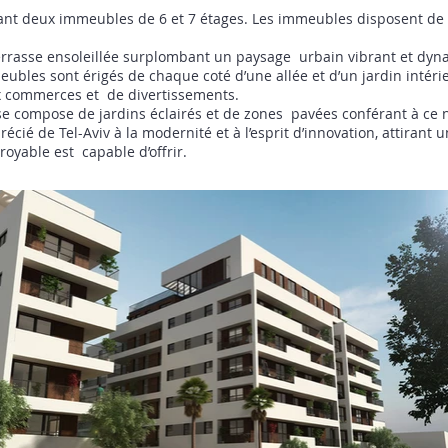
ant deux immeubles de 6 et 7 étages. Les immeubles disposent de 
rrasse ensoleillée surplombant un paysage urbain vibrant et dyn
eubles sont érigés de chaque coté d’une allée et d’un jardin intéri
x commerces et de divertissements.
e compose de jardins éclairés et de zones pavées conférant à ce 
cié de Tel-Aviv à la modernité et à l’esprit d’innovation, attirant
royable est capable d’offrir.