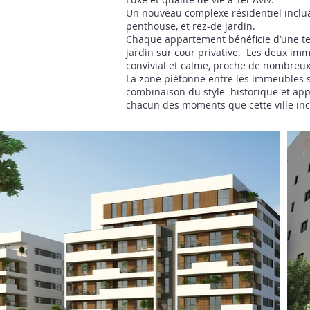
Un nouveau complexe résidentiel inclu
penthouse, et rez-de jardin.
Chaque appartement bénéficie d’une te
jardin sur cour privative. Les deux imm
convivial et calme, proche de nombreu
La zone piétonne entre les immeubles s
combinaison du style historique et appré
chacun des moments que cette ville inc