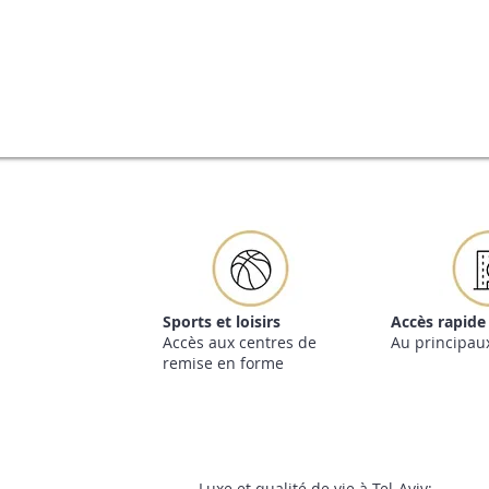
Sports et loisirs
Accès rapide
Accès aux centres de
Au principaux
remise en forme
Luxe et qualité de vie à Tel-Aviv: