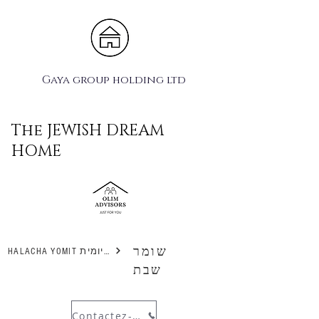
Gaya group holding ltd
The JEWISH DREAM
HOME
שומר
HALACHA YOMIT הלכה יומית
שבת
Contactez-nous