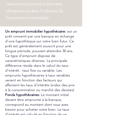
ressources provenant d’années
d’expérience dans l’industrie du
financement immobilier.
Un emprunt immobilier hypothécaire:
est un
prêt consenti par une banque en échange
d’une hypothèque sur votre bien futur. Ce
prêt est généralement souscrit pour une
longue période, pouvant atteindre 30 ans.
Ce type d’emprunt dispose de
caractéristiques diverses. La principale
différence réside dans le calcul du taux
d’intérêt : taux fixe ou variable. Les
emprunts hypothécaires à taux variables
varient en fonction des facteurs qui
affectent les taux d’intérêts (index des prix
à la consommation ou marché des devises)
Fonds hypothécaires:
Le montant initial
devant être emprunté à la banque,
correspond au montant dont vous avez
besoin pour acheter votre bien. Le taux
d’intérêt est calculé en fonction de ce