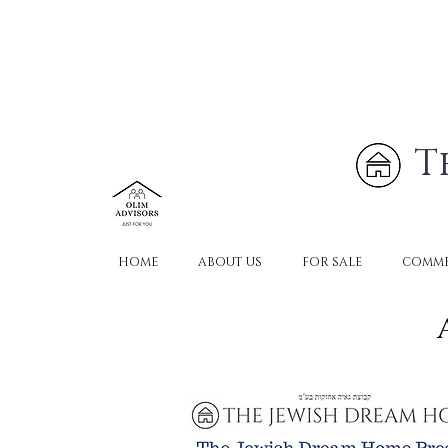
T
HOME
ABOUT US
FOR SALE
COMME