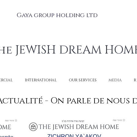
Gaya group holding ltd
he JEWISH DREAM HOM
RCIAL
INTERNATIONAL
OUR SERVICES
MEDIA
R
Actualité - On parle de nous 