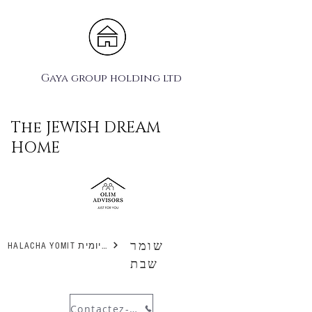
Gaya group holding ltd
The JEWISH DREAM
HOME
שומר
HALACHA YOMIT הלכה יומית
שבת
Contactez-nous