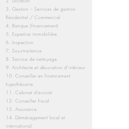
2. Location
3. Gestion – Services de gestion
Résidentiel / Commercial
4. Banque (financement)
5. Expertise immobilière
6. Inspection
7. Sous-traitance
8. Service de nettoyage
9. Architecte et décoration d’intérieur
10. Conseiller en financement
hypothécaire
11. Cabinet d’avocat
12. Conseiller fiscal
13. Assurance
14. Déménagement local et
international