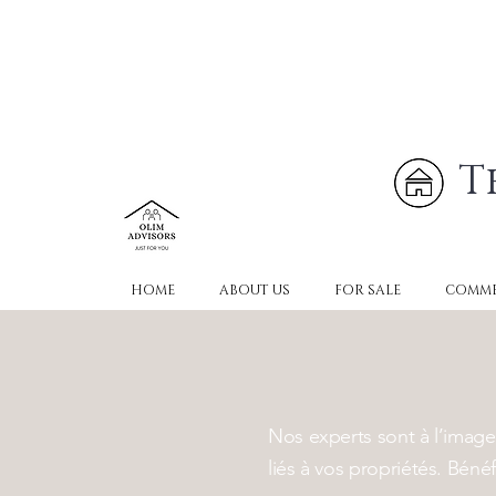
T
HOME
ABOUT US
FOR SALE
COMME
Nos experts sont à l’image
liés à vos propriétés. Bén