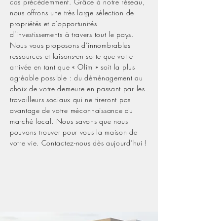
cas précédemment. Grâce à notre réseau,
nous offrons une très large sélection de
propriétés et d’opportunités
d’investissements à travers tout le pays.
Nous vous proposons d’innombrables
ressources et faisons-en sorte que votre
arrivée en tant que « Olim » soit la plus
agréable possible : du déménagement au
choix de votre demeure en passant par les
travailleurs sociaux qui ne tireront pas
avantage de votre méconnaissance du
marché local. Nous savons que nous
pouvons trouver pour vous la maison de
votre vie. Contactez-nous dès aujourd’hui !