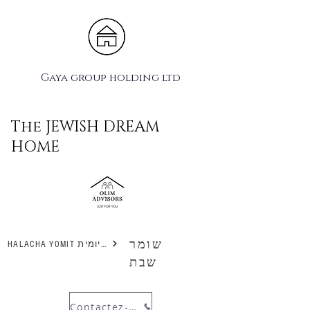
Gaya group holding ltd
The JEWISH DREAM
HOME
שומר
HALACHA YOMIT הלכה יומית
שבת
Contactez-nous