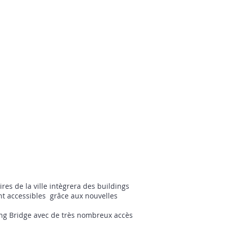
ires de la ville intègrera des buildings
nt accessibles grâce aux nouvelles
String Bridge avec de très nombreux accès