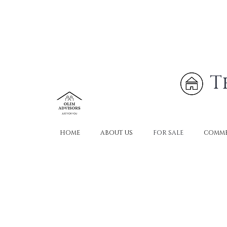
T
HOME
ABOUT US
FOR SALE
COMME