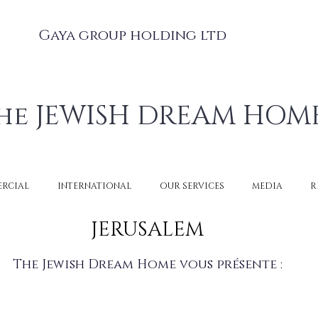
Gaya group holding ltd
he JEWISH DREAM HOM
RCIAL
INTERNATIONAL
OUR SERVICES
MEDIA
R
JERUSALEM
The Jewish Dream Home vous présente :