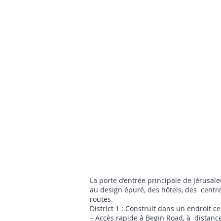
La porte d’entrée principale de Jérusalem
au design épuré, des hôtels, des centre
routes.
District 1 : Construit dans un endroit c
– Accès rapide à Begin Road, à distan