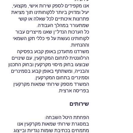
אנו מקפידים לספק שירות אישי, מקצועי,
יעיל
ומדויק ביותר ללקוחותינו תוך מציאת
פתרונות איכותיים לכל שאלה או קושי
שמתעורר במהלך העבודה.
כל הערכות הנדל"ן שאנו מייצרים עבור
לקוחותינו
נעשות על פי כללי תקן השמאי
וההנחיות.
משרדנו מתעדכן באופן קבוע בפסיקה
הרלוונטית
לתחום המקרקעין, עם שינויים
שבוצעו בחוק מיסוי מקרקעין ובחוק
התכנון
והבנייה, ומשתתף באופן קבוע
בסמינרים
וסמינרים בתחום המקרקעין.
המשרד מספק שירותי שמאות מקרקעין
בפריסה ארצית.
שירותים
הפחתת היטל השבחה:
במסגרת שירותי שמאות מקרקעין אנו
מתמחים בכתיבת
שומות נגדיות ובייצוג