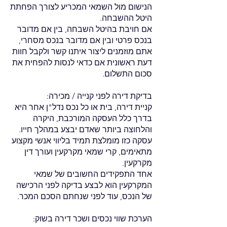
הנישום מול
השמאי המכריע לצורך הפחתת
היטל ההשבחה.
אם חויבת בהיטל השבחה, בין אם מדובר
בנכס פרטי ובין אם מדובר בנכס מסחרי,
אתם מוזמנים ליצור איתנו קשר
ולקבל חוות
דעת ראשונית אם כדאי לנסות להפחית את
סכום התשלום.
בדיקת דירה לפני קנייה / מכירה:
קניית דירה, בית או כל נכס נדל"ן אחר היא
בדרך כלל העסקה המורכבת, היקרה
והלחוצה ביותר
שאדם יבצע במהלך חייו.
עסקה כזו מומלצת תמיד בליווי
אנשי מקצוע
מתאימים, קרי שמאי
מקרקעין ועורך דין
מקרקעין.
אחד התפקידים החשובים של שמאי
המקרקעין הוא
לבצע בדיקה לפני הרכישה
של הנכס, עוד לפני
שנחתם הסכם המכר.
הערכת שווי נכסים ושכר דירה בשוק: