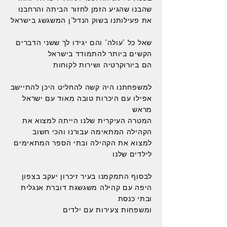
שהבנו שהגיע הזמן לחזור הביתה והרחבנו
את פעילותנו בשוק הנדל"ן המשגשג בישראל
שאל כל "עולה" והם יגידו לך ששני הדברים
הקשים ביותר להתמודד בישראל
הם
ביורוקרטיה ושירות לקוחות
למשפחתנו היה קשה להחליט היכן להתיישב
אפילו עם היכרות טובה מאוד עם ישראל
מראש
המטרה העיקרית שלנו הייתה למצוא את
הקהילה המתאימה
עבורנו והכי חשוב
למצוא את הקהילה ובתי הספר המתאימים
לילדים שלנו
לבסוף התמקמנו בעיר זיכרון יעקב בצפון
היפה עם קהילה משגשגת דוברת אנגלית
ובתי כנסת
ומשפחות צעירות עם ילדים