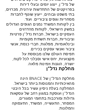
של נדל"ן, ייצוג יזמים ובעלי דירות
בפרויקטים של התחדשות עירונית, מכרזים,
בתי משפט גבוהים, ייעוץ שוטף לחברות
מסחריות וגופים ציבוריים. ועוד.
בין לקוחות המשרד נמנים הגופים הגדולים
במשק הישראלי, לקוחות מהדרגים
העסקיים בישראל, חברות נדל"ן פרטיות
וציבוריות, חברות תשתית מקומיות
ובינלאומיות, מפלגות, חברי כנסת, אנשי
ציבור ואנשי עסקים בכירים.
תפיסת העולם שלנו מבוססת על
מקצועיות, יחס אישי וסבלני לכל לקוח,
יושרה, הוגנות וזמינות מלאה.
מחלקת נדל"ן
מחלקת הנדל"ן של BNACE הינה
מהאיכותיות והמנוסות ביותר בישראל.
המחלקה בעלת ניסיון עשיר בכל היבטי
הנדל"ן ועוסקת במגוון רחב של עסקאות
גדולות ומורכבות בתחומי המגורים,
המסחר, התעשייה, המשרד, התעסוקה
והמלונות.