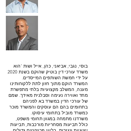
בוסי, נגבי, אביאני, כהן, אייל ושות 'הוא
משרד עורכי דין בוטיק שהוקם בשנת 2020
על ידי חמשת השותפים המייסדים.
המשרד הוקם מתוך חזון לתת ללקוחותינו
מענה, המשלב מקצועיות בלתי מתפשרת
מחד ואווירה נעימה וסבלנית מאידך. שמם
של עורכי הדין במשרד בא לפניהם
בתחומים בהם הם עוסקים והמשרד מוכר
כמשרד מוביל בתחומי עיסוקו.
משרדנו מתמחה במגוון תחומי משפט,
כולל תביעות מסחריות מורכבות, תביעות
ייצוגיות ונגזרות, בליווי פרויקטים גדולים