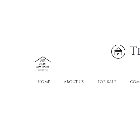
T
HOME
ABOUT US
FOR SALE
COM