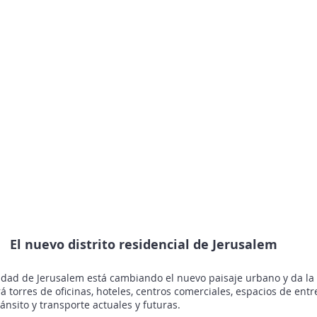
El nuevo distrito residencial de Jerusalem
iudad de Jerusalem está cambiando el nuevo paisaje urbano y da la 
irá torres de oficinas, hoteles, centros comerciales, espacios de ent
ránsito y transporte actuales y futuras.