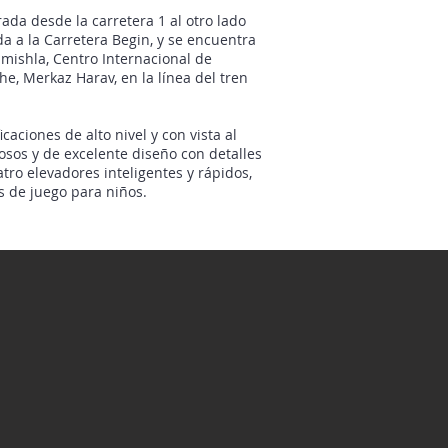
rada desde la carretera 1 al otro lado
da a la Carretera Begin, y se encuentra
amishla, Centro Internacional de
, Merkaz Harav, en la línea del tren
caciones de alto nivel y con vista al
sos y de excelente diseño con detalles
tro elevadores inteligentes y rápidos,
s de juego para niños.