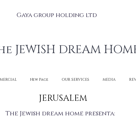
Gaya group holding ltd
he JEWISH DREAM HOM
MERCIAL
New Page
OUR SERVICES
MEDIA
RE
JERUSALEM
The Jewish dream home presenta: