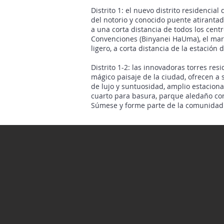
Distrito 1: el nuevo distrito residencia
del notorio y conocido puente atirantad
a una corta distancia de todos los cent
Convenciones (Binyanei HaUma), el marc
ligero, a corta distancia de la estación
Distrito 1-2: las innovadoras torres res
mágico paisaje de la ciudad, ofrecen a
de lujo y suntuosidad, amplio estaciona
cuarto para basura, parque aledaño con
Súmese y forme parte de la comunidad 