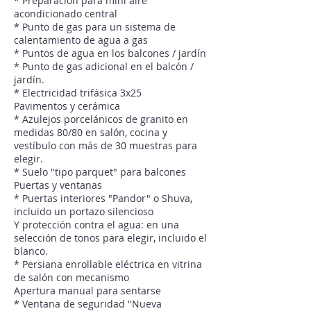
* Preparación para mini aire
acondicionado central
* Punto de gas para un sistema de
calentamiento de agua a gas
* Puntos de agua en los balcones / jardín
* Punto de gas adicional en el balcón /
jardín.
* Electricidad trifásica 3x25
Pavimentos y cerámica
* Azulejos porcelánicos de granito en
medidas 80/80 en salón, cocina y
vestíbulo con más de 30 muestras para
elegir.
* Suelo "tipo parquet" para balcones
Puertas y ventanas
* Puertas interiores "Pandor" o Shuva,
incluido un portazo silencioso
Y protección contra el agua: en una
selección de tonos para elegir, incluido el
blanco.
* Persiana enrollable eléctrica en vitrina
de salón con mecanismo
Apertura manual para sentarse
* Ventana de seguridad "Nueva