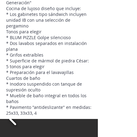
Generación"
Cocina de lujoso diseño que incluye:
* Los gabinetes tipo sándwich incluyen
unidad IB con una selección de
pergamino
Tonos para elegir
* BLUM PIZZLE Golpe silencioso
* Dos lavabos separados en instalación
plana
* Grifos extraíbles
* Superficie de mármol de piedra César:
5 tonos para elegir
* Preparación para el lavavajillas
Cuartos de baño
* Inodoro suspendido con tanque de
supresión oculto
* Mueble de baño integral en todos los
baños
* Pavimento "antideslizante" en medidas:
25x33, 33x33, 4