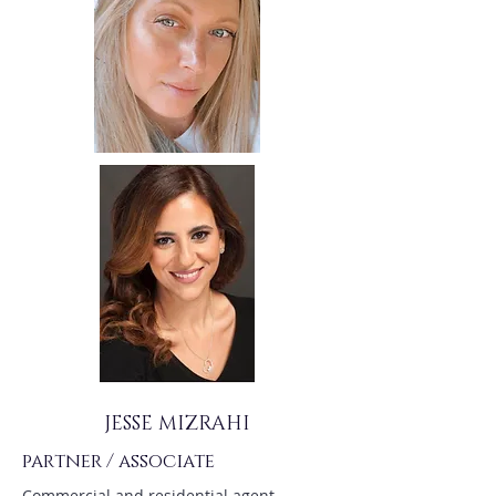
JESSE MIZRAHI
partner / associate
Commercial and residential agent