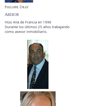
Philippe Dray
Asesor
Hizo Aliá de Francia en 1996
Durante los últimos 25 años trabajando
como asesor inmobiliario.